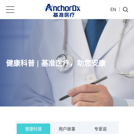
EN
健康科普 | 基准医疗，助您安康
健康科普
用户故事
专家说