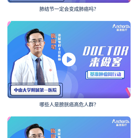
肺结节一定会变成肺癌吗？
哪些人是膀胱癌高危人群？