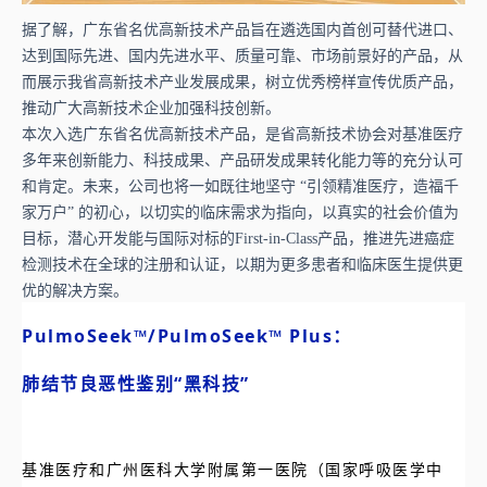
据了解，广东省名优高新技术产品旨在遴选国内首创可替代进口、
达到国际先进、国内先进水平、质量可靠、市场前景好的产品，从
而展示我省高新技术产业发展成果，树立优秀榜样宣传优质产品，
推动广大高新技术企业加强科技创新。
本次入选广东省名优高新技术产品，是省高新技术协会对基准医疗
多年来创新能力、科技成果、产品研发成果转化能力等的充分认可
和肯定。未来，公司也将一如既往地坚守 “引领精准医疗，造福千
家万户” 的初心，以切实的临床需求为指向，以真实的社会价值为
目标，潜心开发能与国际对标的First-in-Class产品，推进先进癌症
检测技术在全球的注册和认证，以期为更多患者和临床医生提供更
优的解决方案。
PulmoSeek™/PulmoSeek
™
Plus：
肺结节良恶性鉴别“黑科技”
基准医疗和广州医科大学附属第一医院（国家呼吸医学中